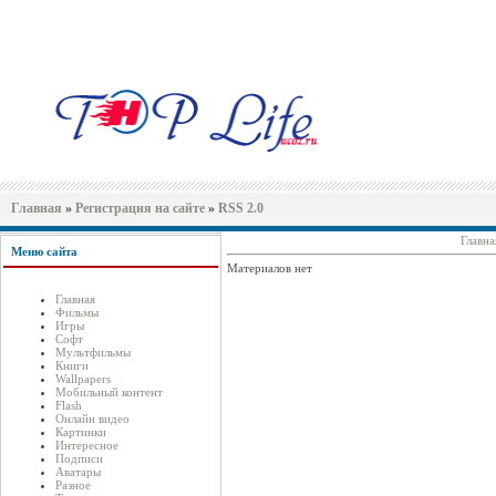
Главная
»
Регистрация на сайте
»
RSS 2.0
Главна
Меню сайта
Материалов нет
Главная
Фильмы
Игры
Софт
Мультфильмы
Книги
Wallpapers
Мобильный контент
Flash
Онлайн видео
Картинки
Интересное
Подписи
Аватары
Разное