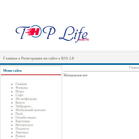
Главная
»
Регистрация на сайте
»
RSS 2.0
Главна
Меню сайта
Материалов нет
Главная
Фильмы
Игры
Софт
Мультфильмы
Книги
Wallpapers
Мобильный контент
Flash
Онлайн видео
Картинки
Интересное
Подписи
Аватары
Разное