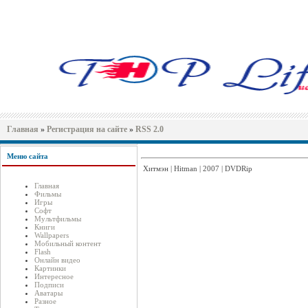
Главная
»
Регистрация на сайте
»
RSS 2.0
Меню сайта
Хитмэн | Hitman | 2007 | DVDRip
Главная
Фильмы
Игры
Софт
Мультфильмы
Книги
Wallpapers
Мобильный контент
Flash
Онлайн видео
Картинки
Интересное
Подписи
Аватары
Разное